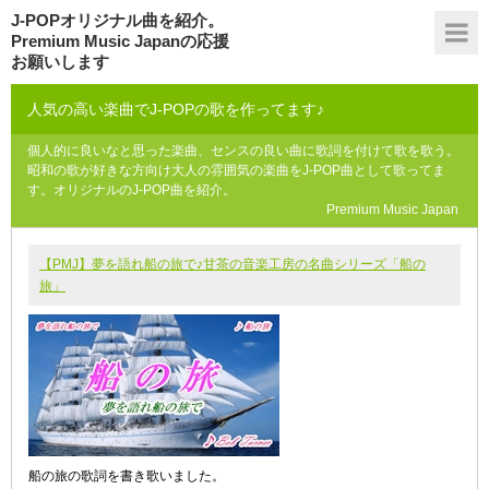
J-POPオリジナル曲を紹介。
Premium Music Japanの応援
お願いします
人気の高い楽曲でJ-POPの歌を作ってます♪
個人的に良いなと思った楽曲、センスの良い曲に歌詞を付けて歌を歌う。
昭和の歌が好きな方向け大人の雰囲気の楽曲をJ-POP曲として歌ってま
す。オリジナルのJ-POP曲を紹介。
Premium Music Japan
【PMJ】夢を語れ船の旅で♪甘茶の音楽工房の名曲シリーズ「船の
旅」
船の旅の歌詞を書き歌いました。