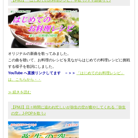
【PMJ】「はじめてのお料理レシピ」を歌う♪ママ頑張って♪
オリジナルの新曲を歌ってみました。
この曲を聴いて、お料理のレシピを見ながらはじめての料理レシピに挑戦
する様子を歌詞にしました。
YouTube へ直接リンクしてます －＞＞
「はじめてのお料理レシピ」
は、こちらから・・
≫ 続きを読む
【PMJ】日々時間に追われ忙しいが弥生の空が癒やしてくれる「弥生
の空」J-POPを歌う♪